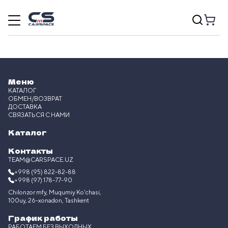
Меню
КАТАЛОГ
ОБМЕН/ВОЗВРАТ
ДОСТАВКА
СВЯЗАТЬСЯ С НАМИ
Каталог
Контакты
TEAM@CARSPACE.UZ
+998 (95) 822-82-88
+998 (97) 178-77-90
Chilonzor mfy, Muqumiy Ko'chasi,
100uy, 26-xonadon, Tashkent
График работы
РАБОТАЕМ БЕЗ ВЫХОДНЫХ