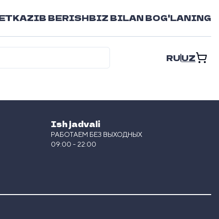
ETKAZIB BERISH
BIZ BILAN BOG'LANING
RU
UZ
Ish jadvali
РАБОТАЕМ БЕЗ ВЫХОДНЫХ
09:00 - 22:00