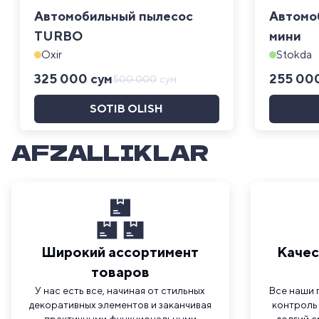
Автомобильный пылесос
Автомо
TURBO
мини
Oxir
Stokda
325 000
сум
255 00
500 000
сум
SOTIB OLISH
AFZALLIKLAR
Широкий ассортимент
Качес
товаров
У нас есть все, начиная от стильных
Все наши 
декоративных элементов и заканчивая
контроль 