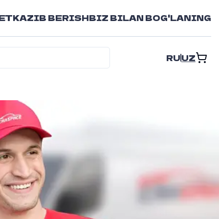
ETKAZIB BERISH
BIZ BILAN BOG'LANING
RU
UZ