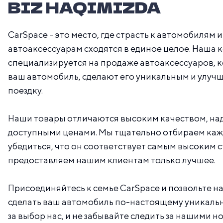
BIZ HAQIMIZDA
CarSpace - это место, где страсть к автомобилям
автоаксессуарам сходятся в единое целое. Наша
специализируется на продаже автоаксессуаров, 
ваш автомобиль, сделают его уникальным и улуч
поездку.
Наши товары отличаются высоким качеством, на
доступными ценами. Мы тщательно отбираем каж
убедиться, что он соответствует самым высоким с
предоставляем нашим клиентам только лучшее.
Присоединяйтесь к семье CarSpace и позвольте н
сделать ваш автомобиль по-настоящему уникаль
за выбор нас, и не забывайте следить за нашими 