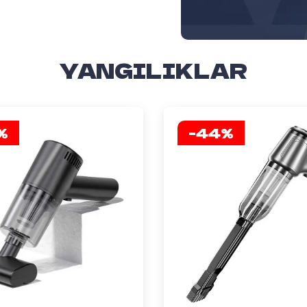
YANGILIKLAR
%
-44%