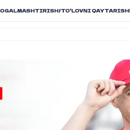
LOG
ALMASHTIRISH/TO'LOVNI QAYTARISH