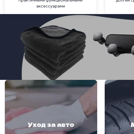
практичными функциональными
долгий 
аксессуарами
Уход за авто