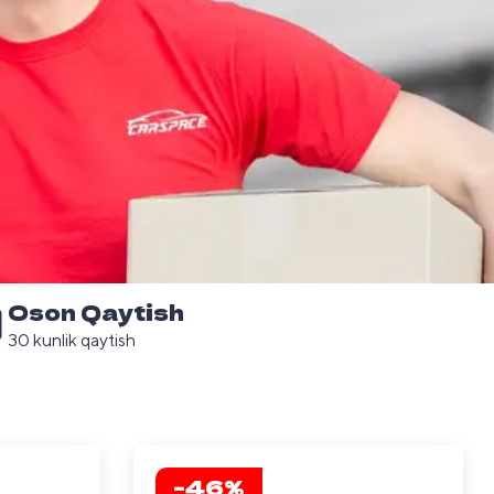
Oson Qaytish
30 kunlik qaytish
-46%