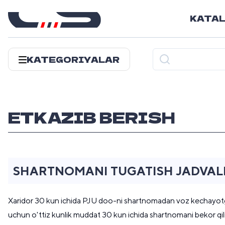
KATA
KATEGORIYALAR
ETKAZIB BERISH
SHARTNOMANI TUGATISH JADVAL
Xaridor 30 kun ichida PJU doo-ni shartnomadan voz kechayotgan
uchun o'ttiz kunlik muddat 30 kun ichida shartnomani bekor qili